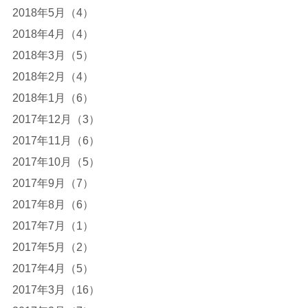
2018年5月（4）
2018年4月（4）
2018年3月（5）
2018年2月（4）
2018年1月（6）
2017年12月（3）
2017年11月（6）
2017年10月（5）
2017年9月（7）
2017年8月（6）
2017年7月（1）
2017年5月（2）
2017年4月（5）
2017年3月（16）