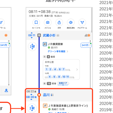
2021
2021
2021
2021
2021
2021
2020
2020
2020
2020
2020
2020
2020
2020
2020
2020
2020
2019