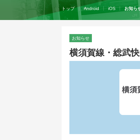
トップ
Android
iOS
お知ら
お知らせ
横須賀線・総武快