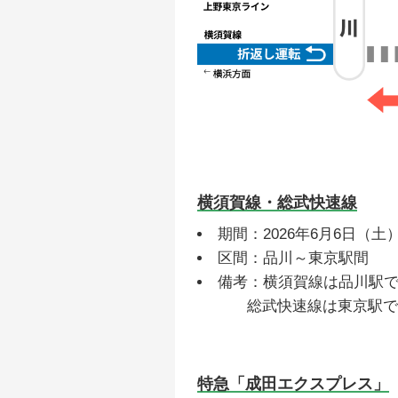
横須賀線・総武快速線
期間：2026年6月6日（土
区間：品川～東京駅間
備考：横須賀線は品川駅
総武快速線は東京駅で千
特急「成田エクスプレス」