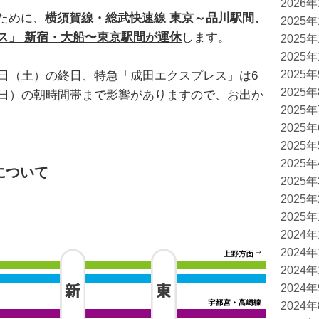
2026
ために、
横須賀線・総武快速線 東京～品川駅間、
2025
ス」 新宿・大船〜東京駅間が運休
します。
2025
2025
2025
6日（土）の終日、特急「成田エクスプレス」は6
2025
（日）の朝時間帯まで影響がありますので、お出か
2025
2025
2025
2025
について
2025
2025
2025
2024
2024
2024
2024
2024