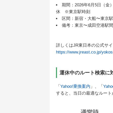
期間：2026年6月5日（金）1
休 ※東京駅時刻
区間：新宿・大船〜東京
備考：東京〜成田空港駅
詳しくはJR東日本の公式サ
https://www.jreast.co.jp/yokos
運休中のルート検索に
「
Yahoo!乗換案内
」、「
Yah
すると、当日の最適なルート