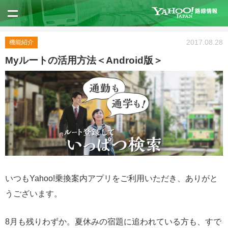
2017.08.28
機能紹介
Myルートの活用方法＜Android版＞
いつもYahoo!乗換案内アプリをご利用いただき、ありがと
うございます。
8月も残りわずか。夏休みの宿題に追われている方も、すで