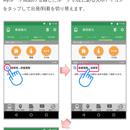
をタップして出発/到着を切り替えます。