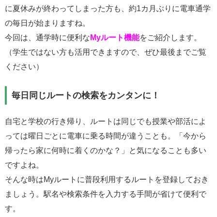
に夏休みが終わってしまった方も、約1
カ月
ぶりに電車通学
の毎日が始まりますね。
今回は、通学時に便利な
Myルート機能
をご紹介します。
（学生ではない方も活用できますので、ぜひ最後までご覧
ください）
毎日同じルートの検索をカンタンに！
自宅と学校の行き帰り、ルートは同じでも授業や部活によ
っては曜日ごとに電車に乗る時間が違うことも。「今から
帰ったら家に何時に着くのかな？」と気になることも多い
ですよね。
そんな時はMyルートに普段利用するルートを登録しておき
ましょう。駅名や検索条件を入力する手間が省けて便利で
す。