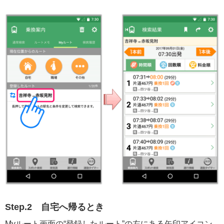
Step.2
自宅へ帰るとき
Myルート画面の“登録したルート”の左にある矢印アイコン